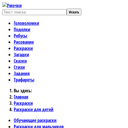
Искать
Головоломки
Поделки
Ребусы
Рисование
Раскраски
Загадки
Сказки
Стихи
Задания
Трафареты
Вы здесь:
Главная
Раскраски
Раскраски для детей
Обучающие раскраски
Раскраски для мальчиков