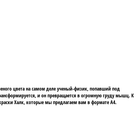
еленого цвета на самом деле ученый-физик, попавший под
трансформируется, и он превращается в огромную груду мышц. К
скраски Халк, которые мы предлагаем вам в формате А4.