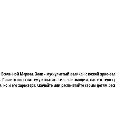
в Вселенной Марвел. Халк - мускулистый великан с кожей ярко-з
 После этого стоит ему испытать сильные эмоции, как его тело 
, но и его характера. Скачайте или распечатайте своим детям ра