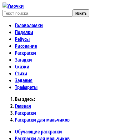
Искать
Головоломки
Поделки
Ребусы
Рисование
Раскраски
Загадки
Сказки
Стихи
Задания
Трафареты
Вы здесь:
Главная
Раскраски
Раскраски для мальчиков
Обучающие раскраски
Раскраски для мальчиков