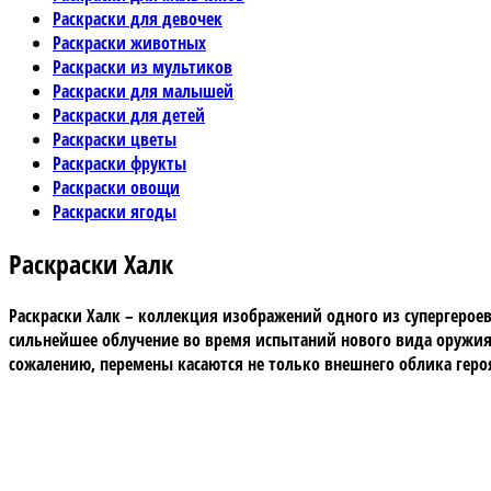
Раскраски для девочек
Раскраски животных
Раскраски из мультиков
Раскраски для малышей
Раскраски для детей
Раскраски цветы
Раскраски фрукты
Раскраски овощи
Раскраски ягоды
Раскраски Халк
Раскраски Халк – коллекция изображений одного из супергерое
сильнейшее облучение во время испытаний нового вида оружия.
сожалению, перемены касаются не только внешнего облика героя