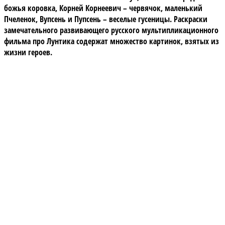
божья коровка, Корней Корнеевич – червячок, маленький
Пчеленок, Вупсень и Пупсень – веселые гусеницы. Раскраски
замечательного развивающего русского мультипликационного
фильма про Лунтика содержат множество картинок, взятых из
жизни героев.