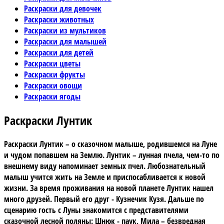
Раскраски для девочек
Раскраски животных
Раскраски из мультиков
Раскраски для малышей
Раскраски для детей
Раскраски цветы
Раскраски фрукты
Раскраски овощи
Раскраски ягоды
Раскраски Лунтик
Раскраски Лунтик – о сказочном малыше, родившемся на Луне
и чудом попавшем на Землю. Лунтик – лунная пчела, чем-то по
внешнему виду напоминает земных пчел. Любознательный
малыш учится жить на Земле и приспосабливается к новой
жизни. За время проживания на новой планете Лунтик нашел
много друзей. Первый его друг - Кузнечик Кузя. Дальше по
сценарию гость с Луны знакомится с представителями
сказочной лесной поляны: Шнюк - паук, Мила – безвредная