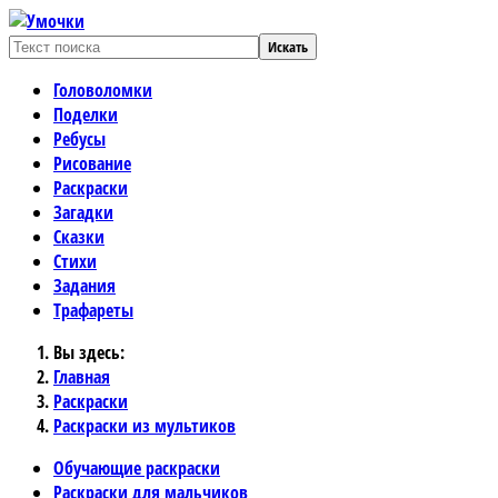
Искать
Головоломки
Поделки
Ребусы
Рисование
Раскраски
Загадки
Сказки
Стихи
Задания
Трафареты
Вы здесь:
Главная
Раскраски
Раскраски из мультиков
Обучающие раскраски
Раскраски для мальчиков