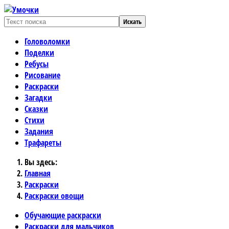
Искать
Головоломки
Поделки
Ребусы
Рисование
Раскраски
Загадки
Сказки
Стихи
Задания
Трафареты
Вы здесь:
Главная
Раскраски
Раскраски овощи
Обучающие раскраски
Раскраски для мальчиков