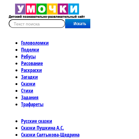
Искать
Головоломки
Поделки
Ребусы
Рисование
Раскраски
Загадки
Сказки
Стихи
Задания
Трафареты
Русские сказки
Сказки Пушкина А.С.
Сказки Салтыкова-Щедрина