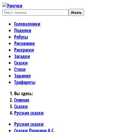
Искать
Головоломки
Поделки
Ребусы
Рисование
Раскраски
Загадки
Сказки
Стихи
Задания
Трафареты
Вы здесь:
Главная
Сказки
Русские сказки
Русские сказки
Сказки Пушкина А.С.