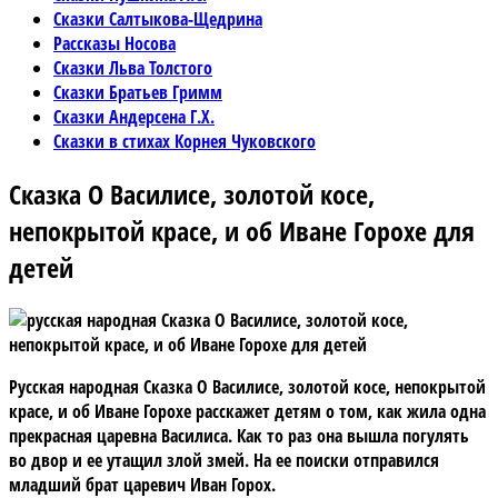
Сказки Салтыкова-Щедрина
Рассказы Носова
Сказки Льва Толстого
Сказки Братьев Гримм
Сказки Андерсена Г.Х.
Сказки в стихах Корнея Чуковского
Сказка О Василисе, золотой косе,
непокрытой красе, и об Иване Горохе для
детей
Русская народная Сказка О Василисе, золотой косе, непокрытой
красе, и об Иване Горохе расскажет детям о том, как жила одна
прекрасная царевна Василиса. Как то раз она вышла погулять
во двор и ее утащил злой змей. На ее поиски отправился
младший брат царевич Иван Горох.