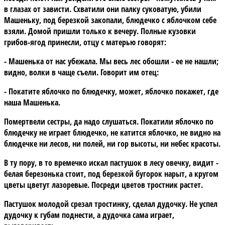
в глазах от зависти. Схватили они палку суковатую, убили
Машеньку, под березкой закопали, блюдечко с яблочком себе
взяли. Домой пришли только к вечеру. Полные кузовки
грибов-ягод принесли, отцу с матерью говорят:
- Машенька от нас убежала. Мы весь лес обошли - ее не нашли;
видно, волки в чаще съели. Говорит им отец:
- Покатите яблочко по блюдечку, может, яблочко покажет, где
наша Машенька.
Помертвели сестры, да надо слушаться. Покатили яблочко по
блюдечку не играет блюдечко, не катится яблочко, не видно на
блюдечке ни лесов, ни полей, ни гор высоты, ни небес красоты.
В ту пору, в то времечко искал пастушок в лесу овечку, видит -
белая березонька стоит, под березкой бугорок нарыт, а кругом
цветы цветут лазоревые. Посреди цветов тростник растет.
Пастушок молодой срезал тростинку, сделал дудочку. Не успел
дудочку к губам поднести, а дудочка сама играет,