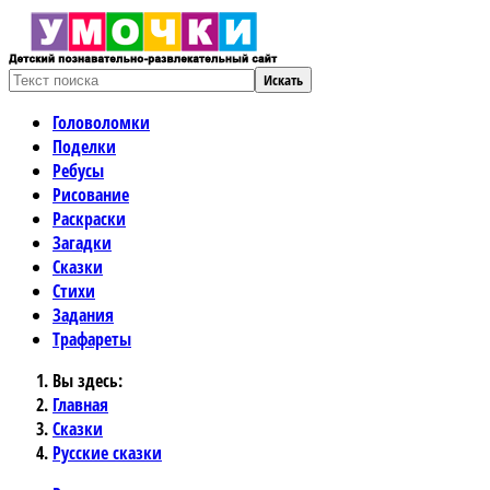
Искать
Головоломки
Поделки
Ребусы
Рисование
Раскраски
Загадки
Сказки
Стихи
Задания
Трафареты
Вы здесь:
Главная
Сказки
Русские сказки