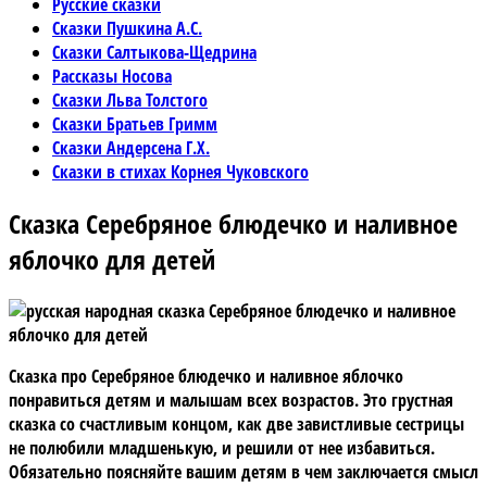
Русские сказки
Сказки Пушкина А.С.
Сказки Салтыкова-Щедрина
Рассказы Носова
Сказки Льва Толстого
Сказки Братьев Гримм
Сказки Андерсена Г.Х.
Сказки в стихах Корнея Чуковского
Сказка Серебряное блюдечко и наливное
яблочко для детей
Сказка про Серебряное блюдечко и наливное яблочко
понравиться детям и малышам всех возрастов. Это грустная
сказка со счастливым концом, как две завистливые сестрицы
не полюбили младшенькую, и решили от нее избавиться.
Обязательно поясняйте вашим детям в чем заключается смысл