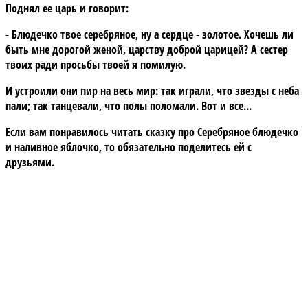
Поднял ее царь и говорит:
- Блюдечко твое серебряное, ну а сердце - золотое. Хочешь ли
быть мне дорогой женой, царству доброй царицей? А сестер
твоих ради просьбы твоей я помилую.
И устроили они пир на весь мир: так играли, что звезды с неба
пали; так танцевали, что полы поломали. Вот и все...
Если вам понравилось читать сказку про Серебряное блюдечко
и наливное яблочко, то обязательно поделитесь ей с
друзьями.