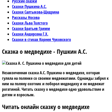
Русские сказки
Сказки Пушкина А.С.
Сказки Салтыкова-Щедрина
Рассказы Носова
Сказки Льва Толстого
Сказки Братьев Гримм
Сказки Андерсена Г.Х.
Сказки в стихах Корнея Чуковского
Сказка о медведихе - Пушкин А.С.
Незаконченная сказка А.С. Пушкина о медведихе, которая
гуляла на полянке со своими медвежатами. Однажды забрел к
ним на поляну охотник и поборол медведиху и ее медвежат
рогатиной. Читать сказку о медведихе одно удовольствие и
детям и взрослым.
Читать онлайн сказку о медведихе