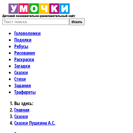
Искать
Головоломки
Поделки
Ребусы
Рисование
Раскраски
Загадки
Сказки
Стихи
Задания
Трафареты
Вы здесь:
Главная
Сказки
Сказки Пушкина А.С.