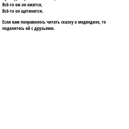
Всё-то еж он ежится,
Всё-то он щетинится.
Если вам понравилось читать сказку о медведихе, то
поделитесь ей с друзьями.