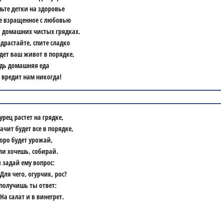
ьте детки на здоровье
е взращенное с любовью
 домашних чистых грядках.
драстайте, спите сладко
дет ваш живот в порядке,
дь домашняя еда
 вредит нам никогда!
урец растет на грядке,
ачит будет все в порядке,
оро будет урожай,
ли хочешь, собирай.
 задай ему вопрос:
Для чего, огурчик, рос?
получишь ты ответ:
На салат и в винегрет.