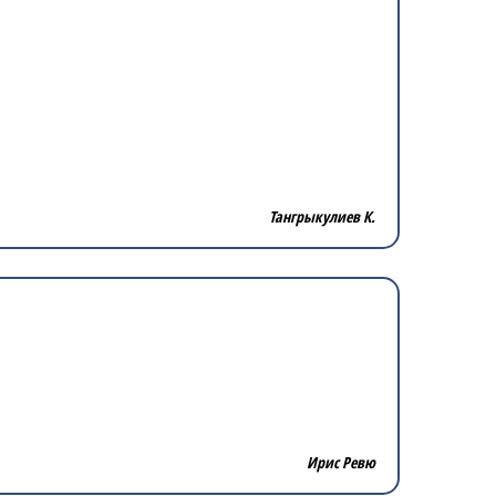
Тангрыкулиев К.
Ирис Ревю