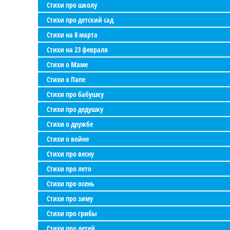
Стихи про школу
Стихи про детский сад
Стихи на 8 марта
Стихи на 23 февраля
Стихи о Маме
Стихи о Папе
Стихи про бабушку
Стихи про дедушку
Стихи о дружбе
Стихи о войне
Стихи про весну
Стихи про лето
Стихи про осень
Стихи про зиму
Стихи про грибы
Стихи про детей