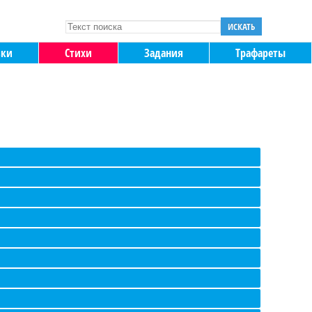
ИСКАТЬ
зки
Стихи
Задания
Трафареты