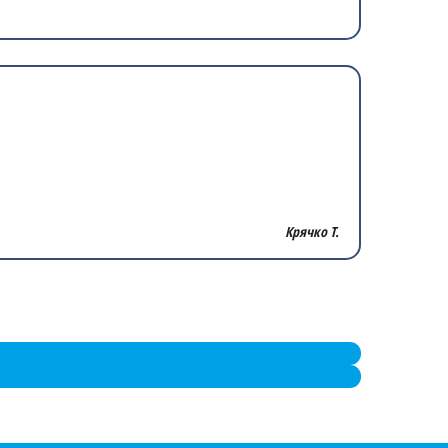
Крячко Т.