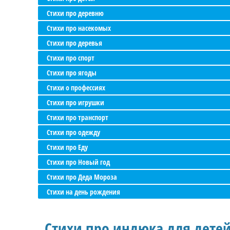
Стихи про деревню
Стихи про насекомых
Стихи про деревья
Стихи про спорт
Стихи про ягоды
Стихи о профессиях
Стихи про игрушки
Стихи про транспорт
Стихи про одежду
Стихи про Еду
Стихи про Новый год
Стихи про Деда Мороза
Стихи на день рождения
Стихи про индюка для дете