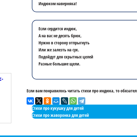
Индюком наверняка!
Если сердится индюк,
А на вас не десять брюк,
Нужно в сторону отпрыгнуть
Или же залезть на сук.
Подойдут для скрытных целей
Разные большие щели.
с-
Если вам понравилось читать стихи про индюка, то обязател
Стихи про кукушку для детей
Стихи про жаворонка для детей