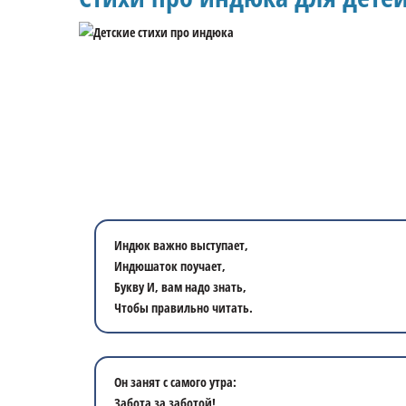
Индюк важно выступает,
Индюшаток поучает,
Букву И, вам надо знать,
Чтобы правильно читать.
Он занят с самого утра:
Забота за заботой!