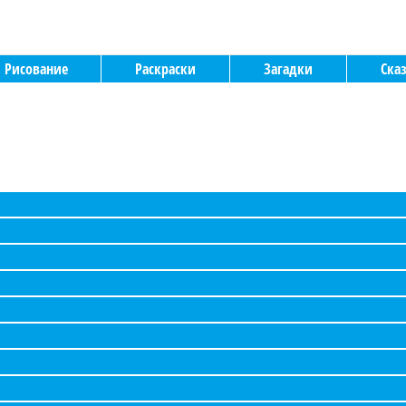
Рисование
Раскраски
Загадки
Ска