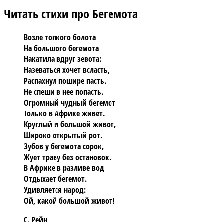
Читать стихи про Бегемота
Возле топкого болота
На большого бегемота
Накатила вдруг зевота:
Назеваться хочет всласть,
Распахнул пошире пасть.
Не спеши в нее попасть.
Огромный чудный бегемот
Только в Африке живет.
Круглый и большой живот,
Широко открытый рот.
Зубов у бегемота сорок,
Жует траву без остановок.
В Африке в разливе вод
Отдыхает бегемот.
Удивляется народ:
Ой, какой большой живот!
С. Рейн