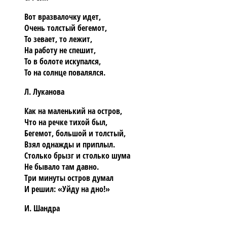
Вот вразвалочку идет,
Очень толстый бегемот,
То зевает, то лежит,
На работу не спешит,
То в болоте искупался,
То на солнце повалялся.
Л. Луканова
Как на маленький на остров,
Что на речке тихой был,
Бегемот, большой и толстый,
Взял однажды и приплыл.
Столько брызг и столько шума
Не бывало там давно.
Три минуты остров думал
И решил: «Уйду на дно!»
И. Шандра