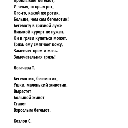
Проплывает бегемот,
И зевая, открыл рот,
Ого-го, какой же ротик,
Больше, чем сам бегемотик!
Бегемоту в грязной луже
Никакой курорт не нужен.
Он в грязи купаться может.
Грязь ему смягчает кожу,
Заменяет крем и мазь.
Замечательная грязь!
Логачева Т.
Бегемотик, бегемотик,
Ушки, маленький животик.
Вырастет
Большой живот —
Станет
Взрослым бегемот.
Козлов С.