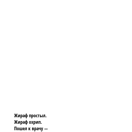
Жираф простыл.
Жираф охрип.
Пошел к врачу —