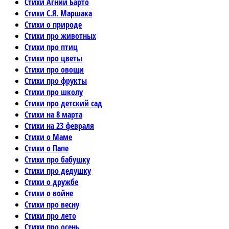
Стихи Агнии Барто
Стихи С.Я. Маршака
Стихи о природе
Стихи про животных
Стихи про птиц
Стихи про цветы
Стихи про овощи
Стихи про фрукты
Стихи про школу
Стихи про детский сад
Стихи на 8 марта
Стихи на 23 февраля
Стихи о Маме
Стихи о Папе
Стихи про бабушку
Стихи про дедушку
Стихи о дружбе
Стихи о войне
Стихи про весну
Стихи про лето
Стихи про осень