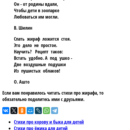
Он - от родины вдали,
Чтобы дети в зоопарке
Любоваться им могли.
В. Шилин
Спать жираф ложится стоя.
Это дело не простое.
Научить? Рецепт таков:
Встать удобно. А под ушко -
Две воздушные подушки
Из пушистых облаков!
О. Ашто
Если вам понравилось читать стихи про жирафа, то
обязательно поделитесь ими с друзьями.
Стихи про корову и быка для детей
Стихи про ёжика для детей