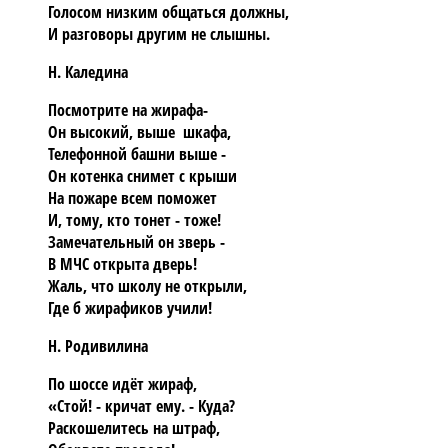
Голосом низким общаться должны,
И разговоры другим не слышны.
Н. Каледина
Посмотрите на жирафа-
Он высокий, выше шкафа,
Телефонной башни выше -
Он котенка снимет с крыши
На пожаре всем поможет
И, тому, кто тонет - тоже!
Замечательный он зверь -
В МЧС открыта дверь!
Жаль, что школу не открыли,
Где б жирафиков учили!
Н. Родивилина
По шоссе идёт жираф,
«Стой! - кричат ему. - Куда?
Раскошелитесь на штраф,