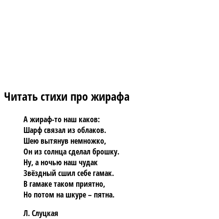
Читать стихи про жирафа
А жираф-то наш каков:
Шарф связал из облаков.
Шею вытянув немножко,
Он из солнца сделал брошку.
Ну, а ночью наш чудак
Звёздный сшил себе гамак.
В гамаке таком приятно,
Но потом на шкуре – пятна.
Л. Слуцкая