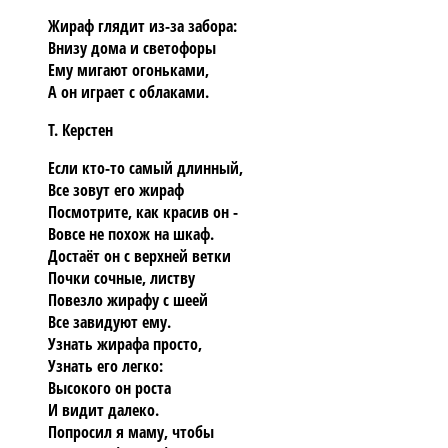
Жираф глядит из-за забора:
Внизу дома и светофоры
Ему мигают огоньками,
А он играет с облаками.
Т. Керстен
Если кто-то самый длинный,
Все зовут его жираф
Посмотрите, как красив он -
Вовсе не похож на шкаф.
Достаёт он с верхней ветки
Почки сочные, листву
Повезло жирафу с шеей
Все завидуют ему.
Узнать жирафа просто,
Узнать его легко:
Высокого он роста
И видит далеко.
Попросил я маму, чтобы