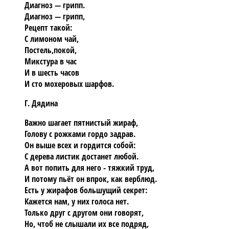
Диагноз — грипп.
Диагноз — грипп,
Рецепт такой:
С лимоном чай,
Постель,покой,
Микстура в час
И в шесть часов
И сто мохеровых шарфов.
Г. Дядина
Важно шагает пятнистый жираф,
Голову с рожками гордо задрав.
Он выше всех и гордится собой:
С дерева листик достанет любой.
А вот попить для него - тяжкий труд,
И потому пьёт он впрок, как верблюд.
Есть у жирафов большущий секрет:
Кажется нам, у них голоса нет.
Только друг с другом они говорят,
Но, чтоб не слышали их все подряд,