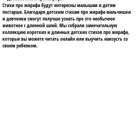
Стихи про жирафа будут интересны малышам и детям
постарше. Благодаря детским стихам про жирафа мальчишки
и девчонки смогут получше узнать про это необычное
животное с длинной шеей. Мы собрали замечательную
коллекцию коротких и длинных детских стихов про жирафа,
которые вы можете читать онлайн или выучить наизусть со
своим ребенком.