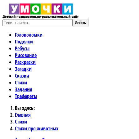
Искать
Головоломки
Поделки
Ребусы
Рисование
Раскраски
Загадки
Сказки
Стихи
Задания
Трафареты
Вы здесь:
Главная
Стихи
Стихи про животных