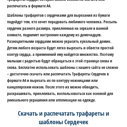
распечатать в формате А4.
Шаблоны трафаретов с сердечками для вырезания из бумаги
подойдут тем, кто хочет порадовать любимого человека. Россыпь
сердечек разного размера, приклеенная на зеркале в ванной
комнате, поднимет настроение каждому из домочадцев.
Разноцветными сердцами можно украсить кукольный домик.
Детям любого возраста будет легко вырезать и обвести простой
контур сердца, а применений ему найдется множество. Поэтому
малыши с радостью будут обращаться к этой странице снова и
снова. Бесплатно использовать шаблоны с нашего сайта не сложно
– достаточно скачать или распечатать Трафареты Сердечек в
формате А4 и вырезать их по контуру ножницами или
канцелярским ножом. После этого их можно обводить,
раскрашивать, приклеивать, воспользоваться как основой для
уникального украшения или аппликации на одежде.
Скачать и распечатать трафареты и
шаблоны Сердечек