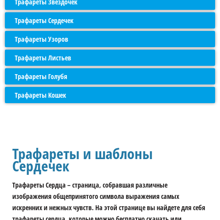
Трафареты Звёздочек
Трафареты Сердечек
Трафареты Узоров
Трафареты Листьев
Трафареты Голубя
Трафареты Кошек
Трафареты и шаблоны
Сердечек
Трафареты Сердца
– страница, собравшая различные
изображения общепринятого символа выражения самых
искренних и нежных чувств. На этой странице вы найдете для себя
трафареты сердца, которые можно бесплатно скачать или