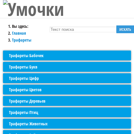
Вы здесь:
ИСКАТЬ
Главная
Трафареты
Трафареты Бабочек
Трафареты Букв
Трафареты Цифр
Трафареты Цветов
Трафареты Деревьев
Трафареты Птиц
Трафареты Животных