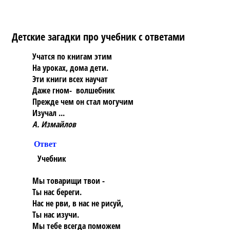
Детские загадки про учебник с ответами
Учатся по книгам этим
На уроках, дома дети.
Эти книги всех научат
Даже гном- волшебник
Прежде чем он стал могучим
Изучал ...
А. Измайлов
Ответ
Учебник
Мы товарищи твои -
Ты нас береги.
Нас не рви, в нас не рисуй,
Ты нас изучи.
Мы тебе всегда поможем