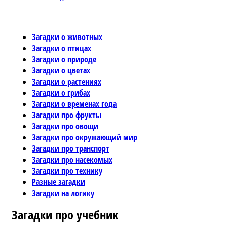
Загадки о животных
Загадки о птицах
Загадки о природе
Загадки о цветах
Загадки о растениях
Загадки о грибах
Загадки о временах года
Загадки про фрукты
Загадки про овощи
Загадки про окружающий мир
Загадки про транспорт
Загадки про насекомых
Загадки про технику
Разные загадки
Загадки на логику
Загадки про учебник