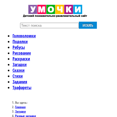
ИСКАТЬ
Головоломки
Поделки
Ребусы
Рисование
Раскраски
Загадки
Сказки
Стихи
Задания
Трафареты
Вы здесь:
Главная
Загадки
Разные загадки